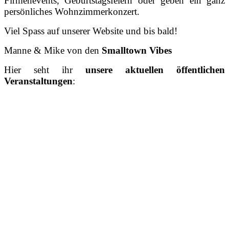
Firmenevents, Geburtstagsfeiern oder geben ein ganz
persönliches Wohnzimmerkonzert.
Viel Spass auf unserer Website und bis bald!
Manne & Mike von den
Smalltown Vibes
Hier seht ihr
unsere aktuellen öffentlichen
Veranstaltungen
: