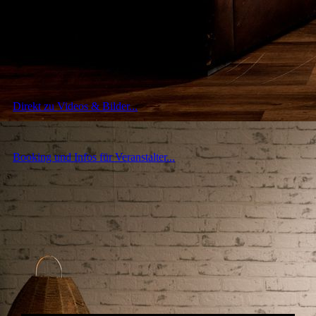
EVENTS
Keine Einträge vorhanden.
Direkt zu Videos & Bilder...
Booking und Infos für Veranstalter...