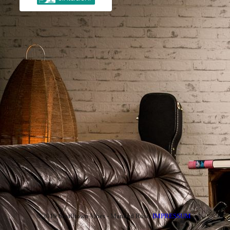
© 2019 Smalltown Vibes - Manfred Röse
IMPRESSUM